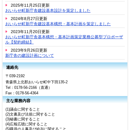
2025年11月25日更新
おいらせ町新庁舎建設基本設計を策定しました
2024年8月27日更新
おいらせ町新庁舎建設基本構想・基本計画を策定しました
2023年11月20日更新
おいらせ町新庁舎基本構想・基本計画策定業務公募型プロポーザ
ル【契約締結】
2023年9月26日更新
新庁舎の建設計画について
連絡先
〒039-2192
青森県上北郡おいらせ町中下田135-2
Tel：0178-56-2166（直通）
Fax：0178-56-4364
主な業務内容
(1)議会に関すること
(2)文書及び法規に関すること
(3)秘書に関すること
(4)広報広聴に関すること
(5)職員の人事及び給与に関すること