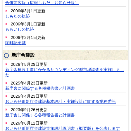
合併前広報（広報しもだ、お知らせ版）
2006年3月1日更新
しもだの軌跡
2006年3月1日更新
ももいしの軌跡
2006年3月1日更新
閉町記念誌
新庁舎建設
2026年5月29日更新
新庁舎建設工事にかかるサウンディング型市場調査を実施しまし
た
2025年4月23日更新
新庁舎に関係する各種報告書と計画書
2025年4月23日更新
おいらせ町新庁舎建設基本設計・実施設計に関する業務委託
2023年9月26日更新
新庁舎に関係する各種報告書と計画書
2026年6月12日更新
おいらせ町新庁舎建設実施設計説明書（概要版）を公表します