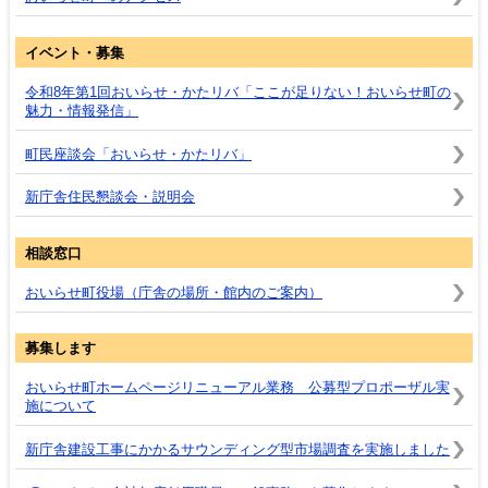
イベント・募集
令和8年第1回おいらせ・かたリバ「ここが足りない！おいらせ町の
魅力・情報発信」
町民座談会「おいらせ・かたリバ」
新庁舎住民懇談会・説明会
相談窓口
おいらせ町役場（庁舎の場所・館内のご案内）
募集します
おいらせ町ホームページリニューアル業務 公募型プロポーザル実
施について
新庁舎建設工事にかかるサウンディング型市場調査を実施しました