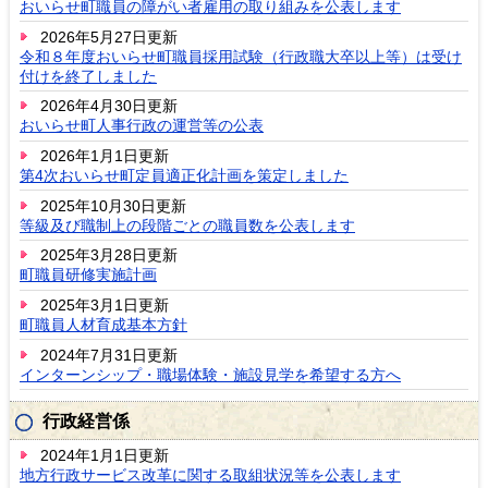
おいらせ町職員の障がい者雇用の取り組みを公表します
2026年5月27日更新
令和８年度おいらせ町職員採用試験（行政職大卒以上等）は受け
付けを終了しました
2026年4月30日更新
おいらせ町人事行政の運営等の公表
2026年1月1日更新
第4次おいらせ町定員適正化計画を策定しました
2025年10月30日更新
等級及び職制上の段階ごとの職員数を公表します
2025年3月28日更新
町職員研修実施計画
2025年3月1日更新
町職員人材育成基本方針
2024年7月31日更新
インターンシップ・職場体験・施設見学を希望する方へ
行政経営係
2024年1月1日更新
地方行政サービス改革に関する取組状況等を公表します