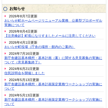
お知らせ
2026年8月7日更新
おいらせ町ホームページリニューアル業務 公募型プロポーザル
実施について
2026年8月4日更新
【注意喚起】町長になりすましたメールに注意してください
2026年4月1日更新
おいらせ町役場（庁舎の場所・館内のご案内）
2024年7月16日更新
新庁舎建設基本構想・基本計画（案）に関する意見募集の実施に
ついて（意見募集終了）
2024年6月21日更新
住民説明会を開催しました
2024年5月13日更新
新庁舎建設基本構想・基本計画策定業務ワークショップの実施に
ついて
2024年5月13日更新
新庁舎建設基本構想・基本計画策定業務ワークショップの実施に
ついて