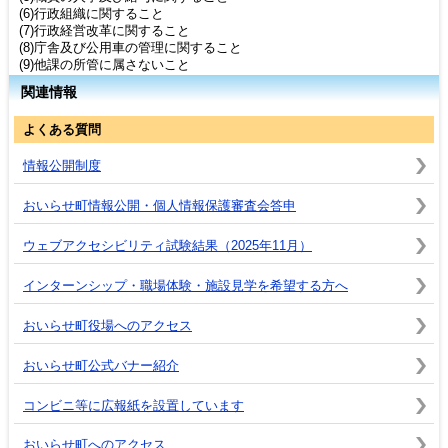
(6)行政組織に関すること
(7)行政経営改革に関すること
(8)庁舎及び公用車の管理に関すること
(9)他課の所管に属さないこと
関連情報
よくある質問
情報公開制度
おいらせ町情報公開・個人情報保護審査会答申
ウェブアクセシビリティ試験結果（2025年11月）
インターンシップ・職場体験・施設見学を希望する方へ
おいらせ町役場へのアクセス
おいらせ町公式バナー紹介
コンビニ等に広報紙を設置しています
おいらせ町へのアクセス