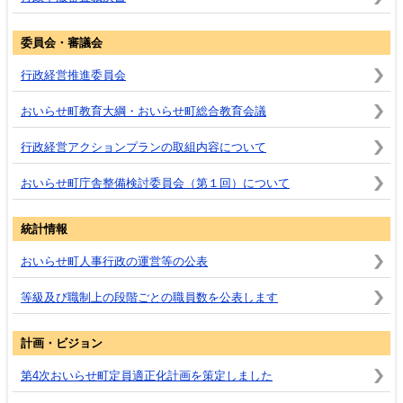
委員会・審議会
行政経営推進委員会
おいらせ町教育大綱・おいらせ町総合教育会議
行政経営アクションプランの取組内容について
おいらせ町庁舎整備検討委員会（第１回）について
統計情報
おいらせ町人事行政の運営等の公表
等級及び職制上の段階ごとの職員数を公表します
計画・ビジョン
第4次おいらせ町定員適正化計画を策定しました