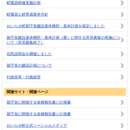
町職員研修実施計画
町職員人材育成基本方針
おいらせ町新庁舎建設基本構想・基本計画を策定しました
新庁舎建設基本構想・基本計画（案）に関する意見募集の実施につ
いて（意見募集終了）
住民説明会を開催しました
新庁舎の建設計画について
行政改革・行政経営
関連サイト・関連ページ
新庁舎に関係する各種報告書と計画書
新庁舎に関係する各種報告書と計画書
おいらせ町公式ソーシャルメディア