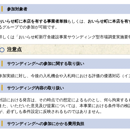
参加対象者
おいらせ町に本店を有する事業者単独
もしくは、
おいらせ町に本店を有
るグループでの参加が可能です。
詳しくは「おいらせ町新庁舎建設事業サウンディング型市場調査実施要
注意点
サウンディングへの参加に関する取り扱い
参加実績に対し、今後の入札機会や入札時における評価の優遇対応（イ
サウンディング内容の取り扱い
対話における発言は、その時点での想定によるものとし、何ら拘束する
また、いただいた意見及び提案については、本事業における条件等の検
が、必ずしも条件設定に反映されるものではありません。
サウンディングへの参加にかかる費用負担