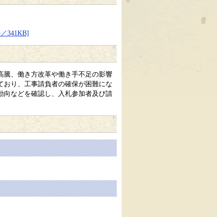
41KB]
高騰、働き方改革や働き手不足の影響
ており、工事請負者の確保が困難にな
動向などを確認し、入札参加者及び請