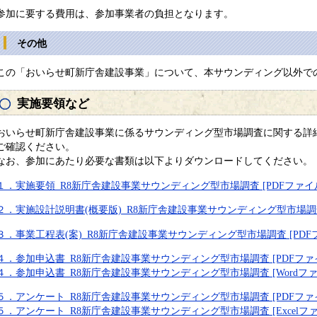
参加に要する費用は、参加事業者の負担となります。
その他
この「おいらせ町新庁舎建設事業」について、本サウンディング以外で
実施要領など
おいらせ町新庁舎建設事業に係るサウンディング型市場調査に関する詳
ご確認ください。
なお、参加にあたり必要な書類は以下よりダウンロードしてください。
１．実施要領_R8新庁舎建設事業サウンディング型市場調査 [PDFファイル／
２．実施設計説明書(概要版)_R8新庁舎建設事業サウンディング型市場調査 [
３．事業工程表(案)_R8新庁舎建設事業サウンディング型市場調査 [PDFフ
４．参加申込書_R8新庁舎建設事業サウンディング型市場調査 [PDFファイル
４．参加申込書_R8新庁舎建設事業サウンディング型市場調査 [Wordファイ
５．アンケート_R8新庁舎建設事業サウンディング型市場調査 [PDFファイル
５．アンケート_R8新庁舎建設事業サウンディング型市場調査 [Excelファ