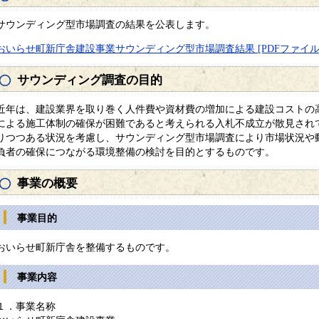
サウンディング型市場調査の結果を公表します。
おいらせ町新庁舎建設事業サウンディング型市場調査結果 [PDFファイル／3
サウンディング調査の目的
近年は、建設業界を取り巻く人件費や資材費の増加による建設コストの
による施工体制の確保が困難であると考えられる入札不成立が散見され
りつつある状況を考慮し、サウンディング型市場調査により市場状況や
負者の確保につながる環境整備の検討を目的とするものです。
事業の概要
事業目的
おいらせ町新庁舎を整備するものです。
事業内容
１．事業名称