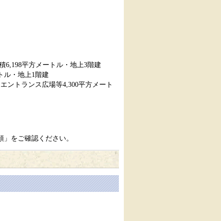
6,198平方メートル・地上3階建
トル・地上1階建
エントランス広場等4,300平方メート
領」をご確認ください。