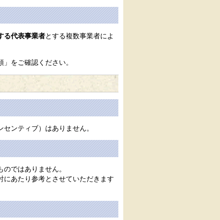
する代表事業者
とする複数事業者によ
領」をご確認ください。
ンセンティブ）はありません。
ものではありません。
討にあたり参考とさせていただきます