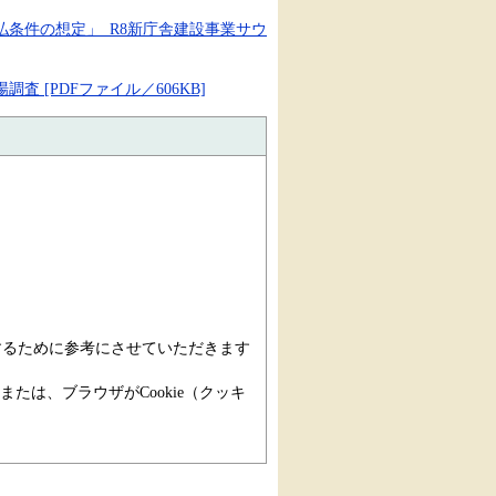
条件の想定」_R8新庁舎建設事業サウ
 [PDFファイル／606KB]
するために参考にさせていただきます
または、ブラウザがCookie（クッキ