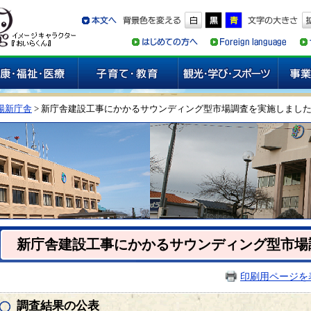
場新庁舎
> 新庁舎建設工事にかかるサウンディング型市場調査を実施しまし
新庁舎建設工事にかかるサウンディング型市場
印刷用ページを
調査結果の公表