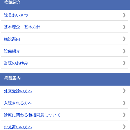
病院紹介
院長あいさつ
基本理念・基本方針
施設案内
設備紹介
当院のあゆみ
病院案内
外来受診の方へ
入院される方へ
診療に関わる包括同意について
お見舞いの方へ