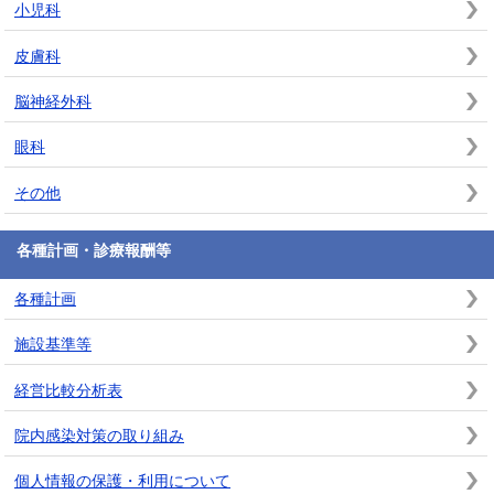
小児科
皮膚科
脳神経外科
眼科
その他
各種計画・診療報酬等
各種計画
施設基準等
経営比較分析表
院内感染対策の取り組み
個人情報の保護・利用について