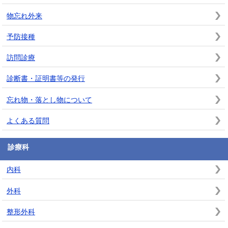
物忘れ外来
予防接種
訪問診療
診断書・証明書等の発行
忘れ物・落とし物について
よくある質問
診療科
内科
外科
整形外科