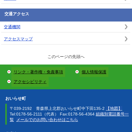
交通アクセス
交通機関
アクセスマップ
このページの先頭へ
リンク・著作権・免責事項
個人情報保護
アクセシビリティ
おいらせ町
〒039-2192 青森県上北郡おいらせ町中下田135-2
【地図】
Tel:0178-56-2111（代表） Fax:0178-56-4364
組織別電話番号一
覧
メールでのお問い合わせはこちら