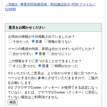
〈別紙3〉事業別同規模団体・類似施設区分 [PDFファイル／
524KB]
意見をお聞かせください
お求めの情報が十分掲載されていましたか？
十分だった
普通
情報が足りない
ページの構成や内容、表現は分かりやすいものでしたか？
分かりやすい
普通
分かりにくい
この情報をすぐに見つけることができましたか？
すぐに見つけた
普通
時間がかかった
※1 いただいたご意見は、より分かりやすく役に立つホーム
ページとするために参考にさせていただきますので、ご協力
をお願いします。
※2 ブラウザでCookie（クッキー）が使用できる設定になっ
ていない、または、ブラウザがCookie（クッキー）に対応し
ていない場合はご利用頂けません。