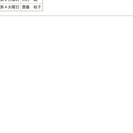
第４火曜日
齋藤 桂子