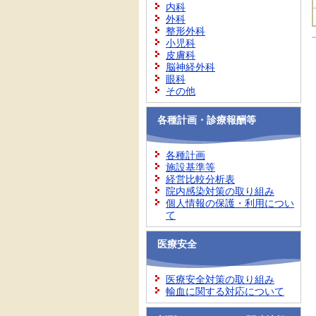
内科
外科
整形外科
小児科
皮膚科
脳神経外科
眼科
その他
各種計画・診療報酬等
各種計画
施設基準等
経営比較分析表
院内感染対策の取り組み
個人情報の保護・利用につい
て
医療安全
医療安全対策の取り組み
輸血に関する対応について