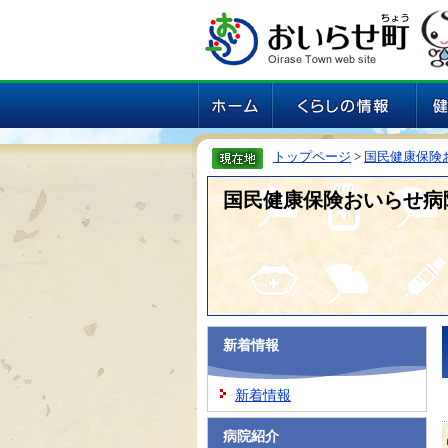
トップページ
>
国民健康保険
国民健康保険おいらせ病
新着情報
新着情報
病院紹介