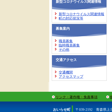
新型コロナウイルス関連情報
新型コロナウイルス関連情報
町の対応状況等
募集案内
職員募集
臨時職員募集
その他
交通アクセス
交通機関
アクセスマップ
リンク・著作権・免責事項
おいらせ町
〒039-2192 青森県