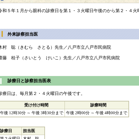
令和５年１月から眼科の診療日を第１・３火曜日午後のから第２・４火
外来診察担当医
木村 聡（きむら さとる）先生／八戸市立八戸市民病院
齋藤 桂子（さいとう けいこ）先生／八戸市立八戸市民病院
診療日と診察担当医表
診療日は、毎月第２・４火曜日の午後です。
受け付け時間
診療時間
午後 12時30分 ～ 午後 3時30分まで
午後 2時00分 ～ 午後 4時00分まで
診療日
担当医
第２火曜日
木村 聡