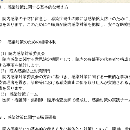
１． 感染対策に関する基本的な考え方
院内感染の予防に留意し、感染症発生の際には感染拡大防止のために
息を図ります。このために全職員が院内感染対策を把握し、安全な医療
２． 感染対策のための組織体制
（1）院内感染対策委員会
院内感染に関する意思決定機関として、院内の各部署の代表者で構成し
する事項を検討します。
（2） 院内感染防止対策部門
院内感染対策委員会の方針に基づき、感染対策に関する一般的な事項
染管理者を置き、診療等における感染防止に係る取り組みが実施される
底を図ります。
（3） 感染対策チーム
医師・看護師・薬剤師・臨床検査技師で構成し、感染対策の実践チー
３． 感染対策に関する職員研修
院内感染防止の基本的な考え方及び具体的な対策について、職員に周知