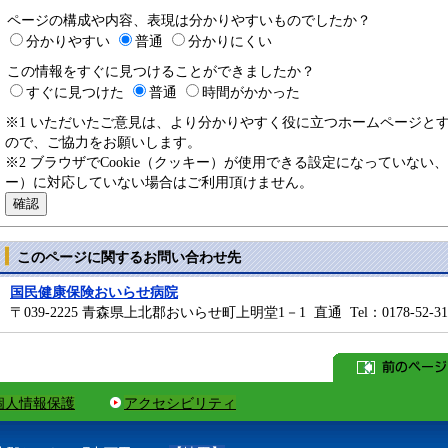
ページの構成や内容、表現は分かりやすいものでしたか？
分かりやすい
普通
分かりにくい
この情報をすぐに見つけることができましたか？
すぐに見つけた
普通
時間がかかった
※1 いただいたご意見は、より分かりやすく役に立つホームページと
ので、ご協力をお願いします。
※2 ブラウザでCookie（クッキー）が使用できる設定になっていない、
ー）に対応していない場合はご利用頂けません。
このページに関するお問い合わせ先
国民健康保険おいらせ病院
〒039-2225 青森県上北郡おいらせ町上明堂1－1 直通 Tel：0178-52-3111 
個人情報保護
アクセシビリティ