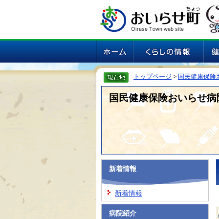
トップページ
>
国民健康保険
国民健康保険おいらせ病
新着情報
新着情報
病院紹介