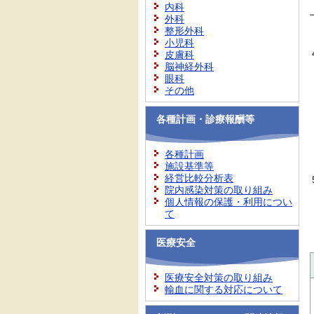
内科
外科
整形外科
小児科
皮膚科
脳神経外科
眼科
その他
各種計画・診療報酬等
各種計画
施設基準等
経営比較分析表
院内感染対策の取り組み
個人情報の保護・利用につい
て
医療安全
医療安全対策の取り組み
輸血に関する対応について