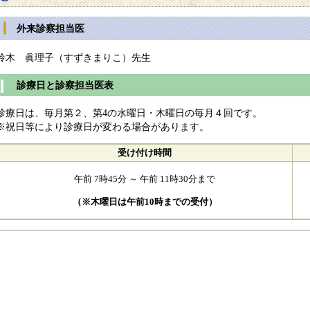
外来診察担当医
鈴木 眞理子（すずきまりこ）先生
診療日と診察担当医表
診療日は、毎月第２、第4の水曜日・木曜日の毎月４回です。
※祝日等により診療日が変わる場合があります。
受け付け時間
午前 7時45分 ～ 午前 11時30分まで
（※木曜日は午前10時までの受付）