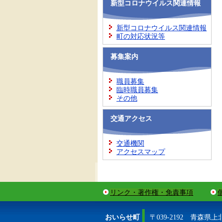
新型コロナウイルス関連情報
新型コロナウイルス関連情報
町の対応状況等
募集案内
職員募集
臨時職員募集
その他
交通アクセス
交通機関
アクセスマップ
リンク・著作権・免責事項
おいらせ町
〒039-2192 青森県