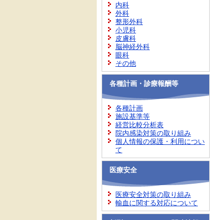
内科
外科
整形外科
小児科
皮膚科
脳神経外科
眼科
その他
各種計画・診療報酬等
各種計画
施設基準等
経営比較分析表
院内感染対策の取り組み
個人情報の保護・利用につい
て
医療安全
医療安全対策の取り組み
輸血に関する対応について