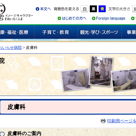
おいらせ病院
> 皮膚科
院
皮膚科
印刷用ページ
皮膚科のご案内