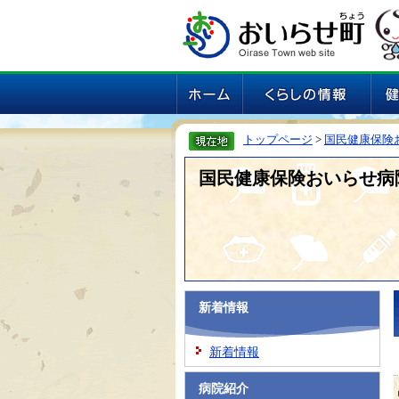
トップページ
>
国民健康保険
国民健康保険おいらせ病
新着情報
新着情報
病院紹介