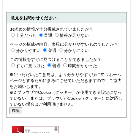
意見をお聞かせください
お求めの情報が十分掲載されていましたか？
十分だった
普通
情報が足りない
ページの構成や内容、表現は分かりやすいものでしたか？
分かりやすい
普通
分かりにくい
この情報をすぐに見つけることができましたか？
すぐに見つけた
普通
時間がかかった
※1 いただいたご意見は、より分かりやすく役に立つホーム
ページとするために参考にさせていただきますので、ご協力
をお願いします。
※2 ブラウザでCookie（クッキー）が使用できる設定になっ
ていない、または、ブラウザがCookie（クッキー）に対応し
ていない場合はご利用頂けません。