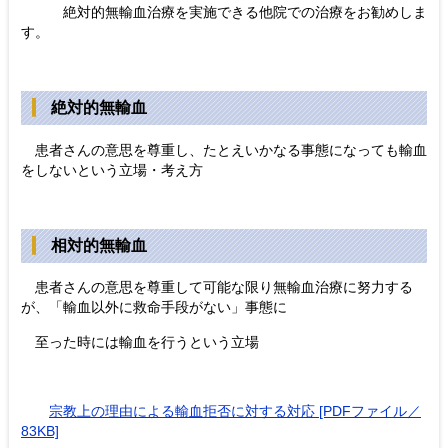
絶対的無輸血治療を実施できる他院での治療をお勧めしま
す。
絶対的無輸血
患者さんの意思を尊重し、たとえいかなる事態になっても輸血
をしないという立場・考え方
相対的無輸血
患者さんの意思を尊重して可能な限り無輸血治療に努力する
が、「輸血以外に救命手段がない」事態に
至った時には輸血を行うという立場
宗教上の理由による輸血拒否に対する対応 [PDFファイル／
83KB]