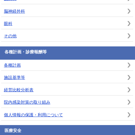
脳神経外科
眼科
その他
各種計画・診療報酬等
各種計画
施設基準等
経営比較分析表
院内感染対策の取り組み
個人情報の保護・利用について
医療安全