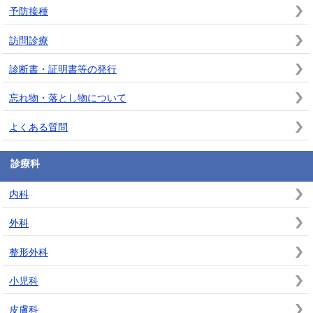
予防接種
訪問診療
診断書・証明書等の発行
忘れ物・落とし物について
よくある質問
診療科
内科
外科
整形外科
小児科
皮膚科