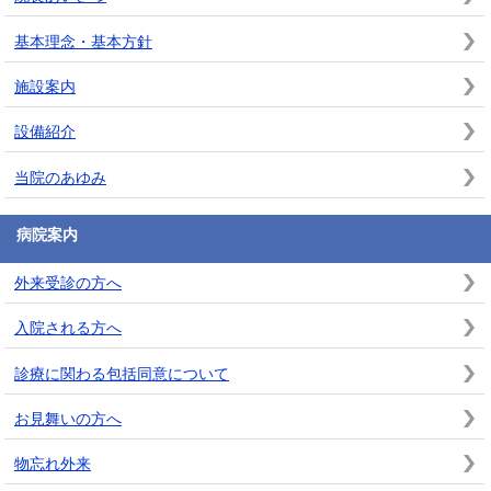
基本理念・基本方針
施設案内
設備紹介
当院のあゆみ
病院案内
外来受診の方へ
入院される方へ
診療に関わる包括同意について
お見舞いの方へ
物忘れ外来