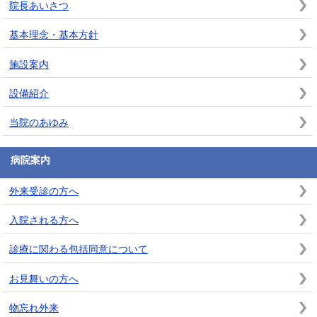
院長あいさつ
基本理念・基本方針
施設案内
設備紹介
当院のあゆみ
病院案内
外来受診の方へ
入院される方へ
診療に関わる包括同意について
お見舞いの方へ
物忘れ外来