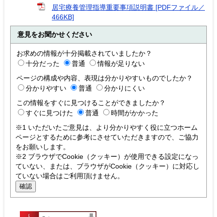
居宅療養管理指導重要事項説明書 [PDFファイル／
466KB]
意見をお聞かせください
お求めの情報が十分掲載されていましたか？
十分だった
普通
情報が足りない
ページの構成や内容、表現は分かりやすいものでしたか？
分かりやすい
普通
分かりにくい
この情報をすぐに見つけることができましたか？
すぐに見つけた
普通
時間がかかった
※1 いただいたご意見は、より分かりやすく役に立つホーム
ページとするために参考にさせていただきますので、ご協力
をお願いします。
※2 ブラウザでCookie（クッキー）が使用できる設定になっ
ていない、または、ブラウザがCookie（クッキー）に対応し
ていない場合はご利用頂けません。