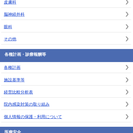
皮膚科
脳神経外科
眼科
その他
各種計画・診療報酬等
各種計画
施設基準等
経営比較分析表
院内感染対策の取り組み
個人情報の保護・利用について
医療安全