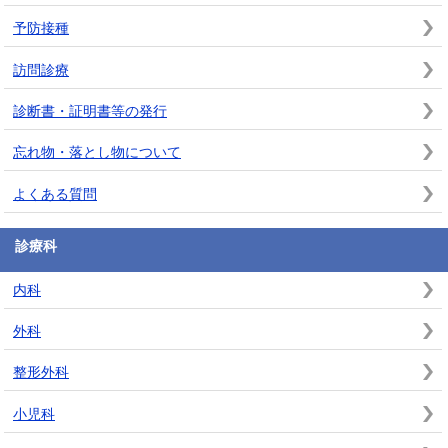
予防接種
訪問診療
診断書・証明書等の発行
忘れ物・落とし物について
よくある質問
診療科
内科
外科
整形外科
小児科