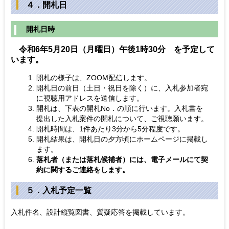
４．開札日
開札日時
令和6年5月20日（月曜日）午後1時30分 を予定して
います。
開札の様子は、ZOOM配信します。
開札日の前日（土日・祝日を除く）に、入札参加者宛
に視聴用アドレスを送信します。
開札は、下表の開札No．の順に行います。入札書を
提出した入札案件の開札について、ご視聴願います。
開札時間は、1件あたり3分から5分程度です。
開札結果は、開札日の夕方頃にホームページに掲載し
ます。
落札者（または落札候補者）には、電子メールにて契
約に関するご連絡をします。
５．入札予定一覧
入札件名、設計縦覧図書、質疑応答を掲載しています。