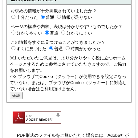
お求めの情報が十分掲載されていましたか？
十分だった
普通
情報が足りない
ページの構成や内容、表現は分かりやすいものでしたか？
分かりやすい
普通
分かりにくい
この情報をすぐに見つけることができましたか？
すぐに見つけた
普通
時間がかかった
※1 いただいたご意見は、より分かりやすく役に立つホーム
ページとするために参考にさせていただきますので、ご協力
をお願いします。
※2 ブラウザでCookie（クッキー）が使用できる設定になっ
ていない、または、ブラウザがCookie（クッキー）に対応し
ていない場合はご利用頂けません。
PDF形式のファイルをご覧いただく場合には、Adobe社が