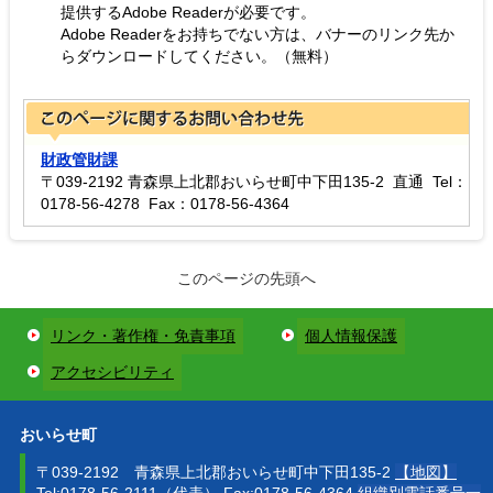
提供するAdobe Readerが必要です。
Adobe Readerをお持ちでない方は、バナーのリンク先か
らダウンロードしてください。（無料）
財政管財課
〒039-2192 青森県上北郡おいらせ町中下田135-2 直通 Tel：
0178-56-4278 Fax：0178-56-4364
このページの先頭へ
リンク・著作権・免責事項
個人情報保護
アクセシビリティ
おいらせ町
〒039-2192 青森県上北郡おいらせ町中下田135-2
【地図】
Tel:0178-56-2111（代表） Fax:0178-56-4364
組織別電話番号一