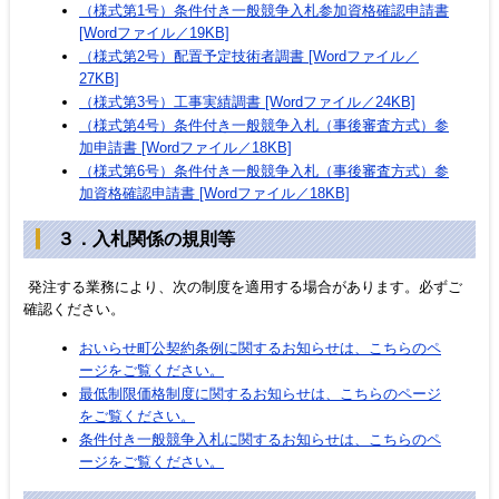
（様式第1号）条件付き一般競争入札参加資格確認申請書
[Wordファイル／19KB]
（様式第2号）配置予定技術者調書 [Wordファイル／
27KB]
（様式第3号）工事実績調書 [Wordファイル／24KB]
（様式第4号）条件付き一般競争入札（事後審査方式）参
加申請書 [Wordファイル／18KB]
（様式第6号）条件付き一般競争入札（事後審査方式）参
加資格確認申請書 [Wordファイル／18KB]
３．入札関係の規則等
発注する業務により、次の制度を適用する場合があります。必ずご
確認ください。
おいらせ町公契約条例に関するお知らせは、こちらのペ
ージをご覧ください。
最低制限価格制度に関するお知らせは、こちらのページ
をご覧ください。
条件付き一般競争入札に関するお知らせは、こちらのペ
ージをご覧ください。