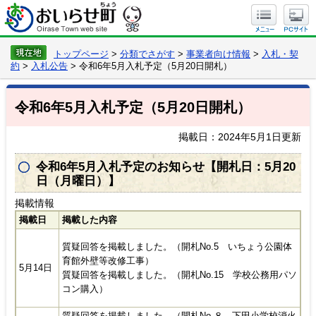
トップページ
>
分類でさがす
>
事業者向け情報
>
入札・契
約
>
入札公告
> 令和6年5月入札予定（5月20日開札）
令和6年5月入札予定（5月20日開札）
掲載日：2024年5月1日更新
令和6年5月入札予定のお知らせ【開札日：5月20
日（月曜日）】
掲載情報
掲載日
掲載した内容
質疑回答を掲載しました。（開札No.5 いちょう公園体
育館外壁等改修工事）
5月14日
​質疑回答を掲載しました。（開札No.15 学校公務用パソ
コン購入）
質疑回答を掲載しました。（開札No.８ 下田小学校消火