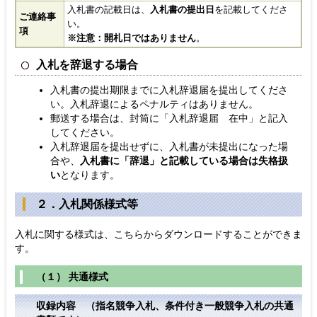
入札書の記載日は、
入札書の提出日
を記載してくださ
ご連絡事
い。
項
※注意：開札日ではありません
。
入札を辞退する場合
入札書の提出期限までに入札辞退届を提出してくださ
い。入札辞退によるペナルティはありません。
郵送する場合は、封筒に「入札辞退届 在中」と記入
してください。
入札辞退届を提出せずに、入札書が未提出になった場
合や、
入札書に「辞退」と記載している場合は失格扱
い
となります。
２．入札関係様式等
入札に関する様式は、こちらからダウンロードすることができま
す。
（１） 共通様式
収録内容 （指名競争入札、条件付き一般競争入札の共通