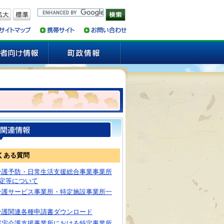
くある質問
介護予防・日常生活支援総合事業事業所
定等について
介護サービス事業所・特定施設事業所一
介護関連各種申請書ダウンロード
居宅介護支援事業所における特定事業所