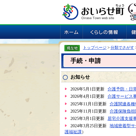
トップページ
>
分類でさがす
手続・申請
お知らせ
2026年5月1日更新
介護予防・日
2026年4月1日更新
介護サービス
2025年11月1日更新
介護関連各種
2025年11月1日更新
介護保険負担
2025年3月1日更新
居宅介護支援
2024年3月25日更新
地域密着型サ
護福祉課
）