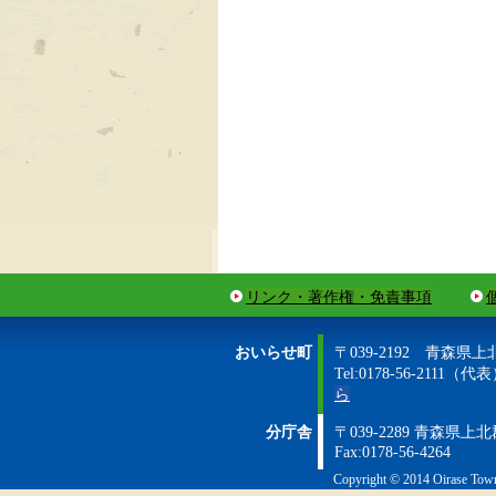
リンク・著作権・免責事項
おいらせ町
〒039-2192 青森県
Tel:0178-56-2111（代表）
ら
分庁舎
〒039-2289 青森県
Fax:0178-56-4264
Copyright © 2014 Oirase Town 