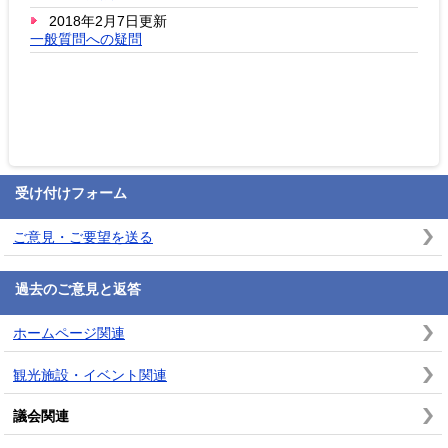
2018年2月7日更新
一般質問への疑問
受け付けフォーム
ご意見・ご要望を送る
過去のご意見と返答
ホームページ関連
観光施設・イベント関連
議会関連