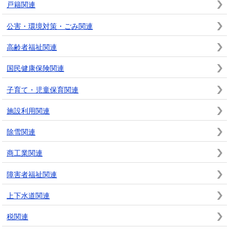
戸籍関連
公害・環境対策・ごみ関連
高齢者福祉関連
国民健康保険関連
子育て・児童保育関連
施設利用関連
除雪関連
商工業関連
障害者福祉関連
上下水道関連
税関連