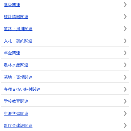
選挙関連
統計情報関連
道路・河川関連
入札・契約関連
年金関連
農林水産関連
墓地・斎場関連
各種支払い納付関連
学校教育関連
生涯学習関連
新庁舎建設関連