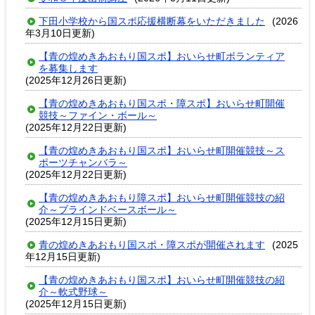
下田小学校から国スポ応援横断幕をいただきました
(2026
年3月10日更新)
【青の煌めきあおもり国スポ】おいらせ町ボランティア
を募集します
(2025年12月26日更新)
【青の煌めきあおもり国スポ・障スポ】おいらせ町開催
競技～ファイン・ボール～
(2025年12月22日更新)
【青の煌めきあおもり国スポ】おいらせ町開催競技～ス
ポーツチャンバラ～
(2025年12月22日更新)
【青の煌めきあおもり障スポ】おいらせ町開催競技の紹
介～ブラインドベースボール～
(2025年12月15日更新)
青の煌めきあおもり国スポ・障スポが開催されます
(2025
年12月15日更新)
【青の煌めきあおもり国スポ】おいらせ町開催競技の紹
介～軟式野球～
(2025年12月15日更新)