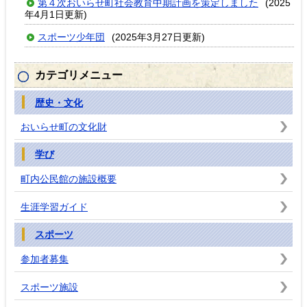
第４次おいらせ町社会教育中期計画を策定しました
(2025
年4月1日更新)
スポーツ少年団
(2025年3月27日更新)
カテゴリメニュー
歴史・文化
おいらせ町の文化財
学び
町内公民館の施設概要
生涯学習ガイド
スポーツ
参加者募集
スポーツ施設