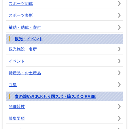
スポーツ団体
スポーツ表彰
補助・助成・寄付
観光・イベント
観光施設・名所
イベント
特産品・お土産品
白鳥
青の煌めきあおもり国スポ・障スポ OIRASE
開催競技
募集要項