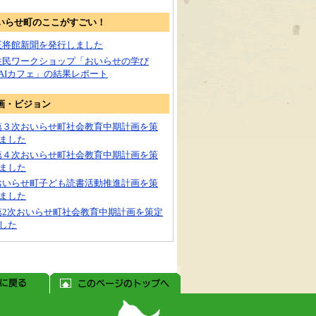
いらせ町のここがすごい！
王将館新聞を発行しました
住民ワークショップ「おいらせの学び
RAIカフェ」の結果レポート
画・ビジョン
第３次おいらせ町社会教育中期計画を策
ました
第４次おいらせ町社会教育中期計画を策
ました
おいらせ町子ども読書活動推進計画を策
ました
第2次おいらせ町社会教育中期計画を策定
した