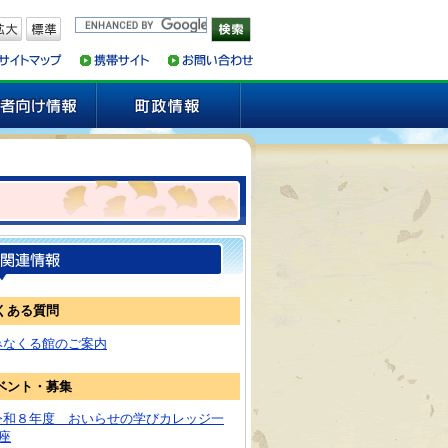
くある質問
みなくる館のご案内
ベント・募集
令和８年度 おいらせの学びカレッジ一
座