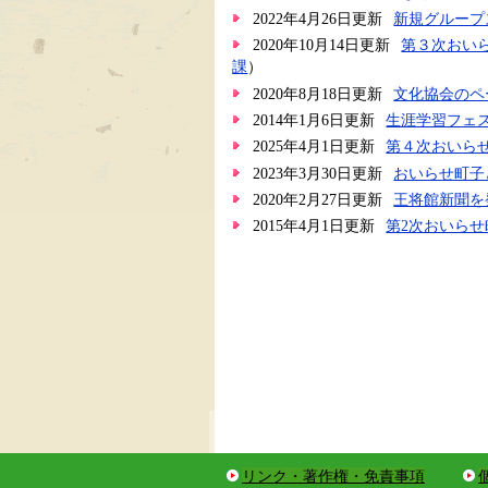
2022年4月26日更新
新規グループ
2020年10月14日更新
第３次おい
課
）
2020年8月18日更新
文化協会のペ
2014年1月6日更新
生涯学習フェ
2025年4月1日更新
第４次おいら
2023年3月30日更新
おいらせ町子
2020年2月27日更新
王将館新聞を
2015年4月1日更新
第2次おいら
リンク・著作権・免責事項