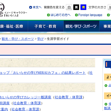
>
観光・学び・スポーツ
>
学び
> 生涯学習ガイド
ョップ「おいらせの学びMIRAIカフェ」の結果レポート
（
社
よ
イ
おいらせの学びカレッジ一般講座
（
社会教育・体育課
）
前講座
（
社会教育・体育課
）
般講
ご案内
（
社会教育・体育課
）