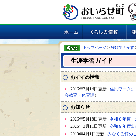
トップページ
>
分類でさがす
生涯学習ガイド
おすすめ情報
2016年3月14日更新
住民ワークシ
会教育・体育課
）
お知らせ
2026年5月18日更新
令和８年度 
2026年3月11日更新
令和８年度出
2019年4月1日更新
みなくる館の