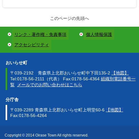
このページの先頭へ
リンク・著作権・免責事項
個人情報保護
アクセシビリティ
おいらせ町
〒039-2192 青森県上北郡おいらせ町中下田135-2
【地図】
Tel:0178-56-2111（代表） Fax:0178-56-4364
組織別電話番号一
覧
メールでのお問い合わせはこちら
分庁舎
〒039-2289 青森県上北郡おいらせ町上明堂60-6
【地図】
Fax:0178-56-4264
Copyright © 2014 Oirase Town All rights reserved.