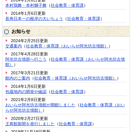
本村鶏舞・本村獅子舞
（
社会教育・体育課
）
2014年1月6日更新
長寿日本一の根岸の大いちょう
（
社会教育・体育課
）
お知らせ
2024年2月25日更新
交通案内
（
社会教育・体育課（おいらせ阿光坊古墳館）
）
2017年4月28日更新
阿光坊古墳群へ行こう
（
社会教育・体育課（おいらせ阿光坊古墳
館）
）
2017年3月21日更新
館内のご案内
（
社会教育・体育課（おいらせ阿光坊古墳館）
）
2014年1月6日更新
包蔵地内の開発や確認
（
社会教育・体育課
）
2021年2月8日更新
おいらせ阿光坊古墳館が開館しました
（
社会教育・体育課（おい
らせ阿光坊古墳館）
）
2020年2月27日更新
王将館新聞を発行しました
（
社会教育・体育課
）
2019年11月19日更新