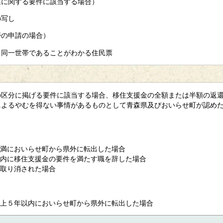
に関する要件に該当する場合）
写し
の申請の場合）
世帯であることがわかる住民票
区分に掲げる要件に該当する場合、移住支援金の全額または半額の返還
によるやむを得ない事情があるものとして青森県及びおいらせ町が認め
満においらせ町から県外に転出した場合
内に移住支援金の要件を満たす職を辞した場合
取り消された場合
上５年以内においらせ町から県外に転出した場合