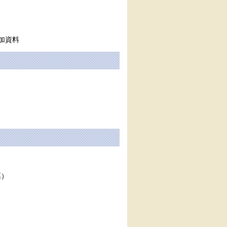
加資料
票）