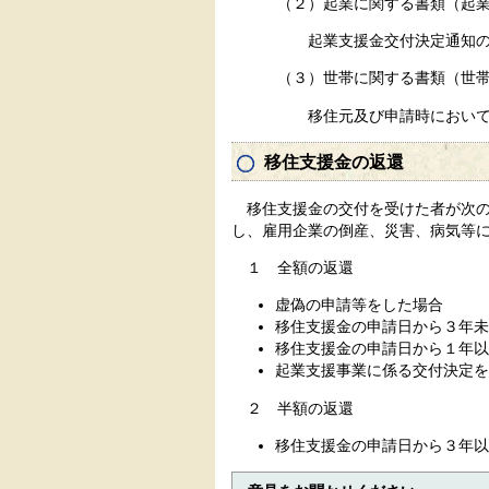
（２）起業に関する書類（起業
起業支援金交付決定通知の
（３）世帯に関する書類（世帯
移住元及び申請時において同一
移住支援金の返還
移住支援金の交付を受けた者が次の
し、雇用企業の倒産、災害、病気等
１ 全額の返還
虚偽の申請等をした場合
移住支援金の申請日から３年未
移住支援金の申請日から１年以
起業支援事業に係る交付決定を
２ 半額の返還
移住支援金の申請日から３年以