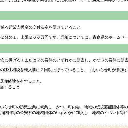
係る起業支援金の交付決定を受けていること。
２分の１、上限２００万円です。詳細については、青森県のホームペー
次に掲げる１または２の要件のいずれかに該当し、かつ３の要件に該
の移住相談を転入前に２回以上行っていること。（おいらせ町が参加す
居住経験を有すること。
当すること
いらせ町の誘致企業に就業し、かつ、町内会、地域の伝統芸能団体等の
消防団等の公安系の地域団体のいずれかに加入し、地域のイベント等に