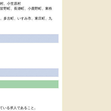
村、小笠原村
皆野町、長瀞町、小鹿野町、東秩
、多古町、いすみ市、東庄町、九
ている求人であること。