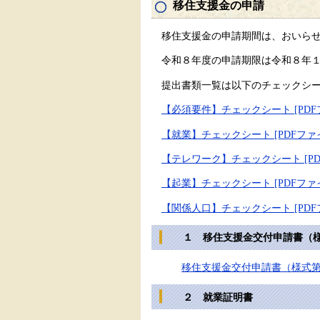
移住支援金の申請
移住支援金の申請期間は、おいらせ
令和８年度の申請期限は令和８年１
提出書類一覧は以下のチェックシー
【必須要件】チェックシート [PDFフ
【就業】チェックシート [PDFファイ
【テレワーク】チェックシート [PDF
【起業】チェックシート [PDFファイ
【関係人口】チェックシート [PDFフ
１ 移住支援金交付申請書（様
移住支援金交付申請書（様式第１号
２ 就業証明書