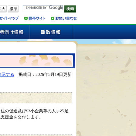
表示する
掲載日：2026年5月19日更新
定住の促進及び中小企業等の人手不足
住支援金を交付します。