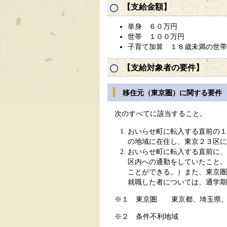
【支給金額】
単身 ６０万円
世帯 １００万円
子育て加算 １８歳未満の世帯
【支給対象者の要件】
移住元（東京圏）に関する要件
次のすべてに該当すること。
おいらせ町に転入する直前の１
の地域に在住し、東京２３区に
おいらせ町に転入する直前に、
区内への通勤をしていたこと。
ことができる。）また、東京圏
就職した者については、通学期
※１ 東京圏 東京都、埼玉県、
※２ 条件不利地域