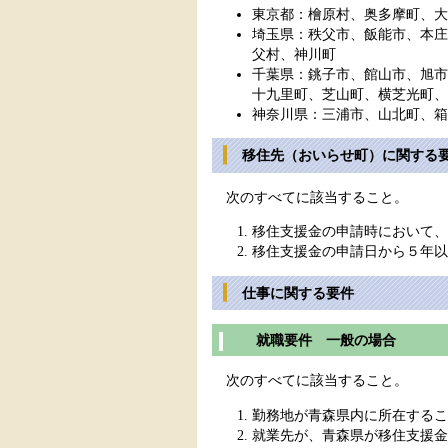
東京都：檜原村、奥多摩町、大
埼玉県：秩父市、飯能市、本庄
父村、神川町
千葉県：銚子市、館山市、旭市
十九里町、芝山町、横芝光町、
神奈川県：三浦市、山北町、箱
移住先（おいらせ町）に関する
次のすべてに該当すること。
移住支援金の申請時において、
移住支援金の申請日から５年以
仕事に関する要件
就職要件 一般の場合
次のすべてに該当すること。
勤務地が青森県内に所在するこ
就業先が、青森県が移住支援金