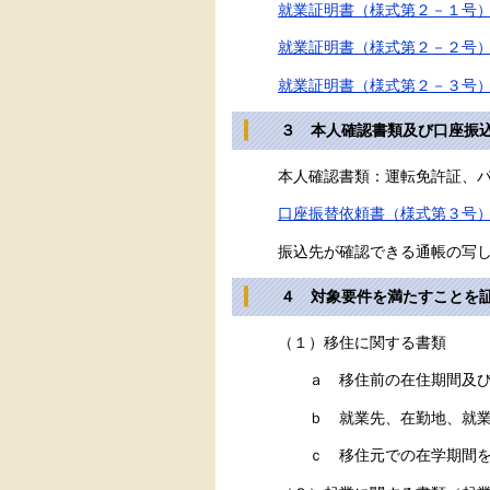
就業証明書（様式第２－１号） [
就業証明書（様式第２－２号） [
就業証明書（様式第２－３号） [
３ 本人確認書類及び口座振込
本人確認書類：運転免許証、パス
口座振替依頼書（様式第３号） [
振込先が確認できる通帳の写
４ 対象要件を満たすことを
（１）移住に関する書類
ａ 移住前の在住期間及び在住地
ｂ 就業先、在勤地、就業期間
ｃ 移住元での在学期間を確認で