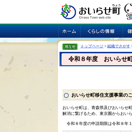
トップページ
>
組織でさがす
令和８年度 おいらせ
おいらせ町移住支援事業の
おいらせ町は、青森県及びおいらせ
解消に繋げるため、東京圏からおい
令和８年度の申請期限は令和８年１