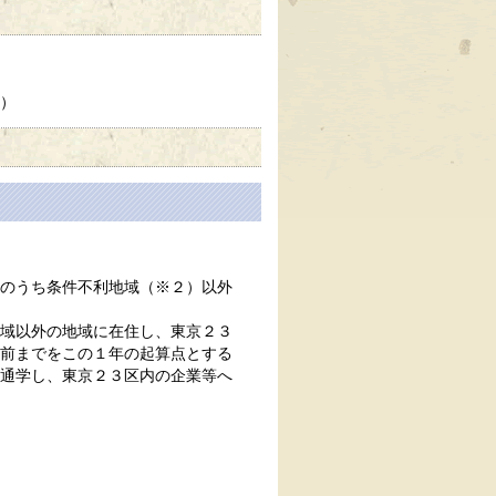
）
のうち条件不利地域（※２）以外
域以外の地域に在住し、東京２３
前までをこの１年の起算点とする
通学し、東京２３区内の企業等へ