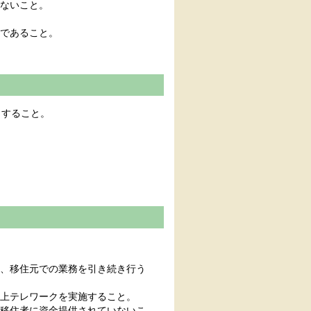
ないこと。
であること。
当すること。
、移住元での業務を引き続き行う
上テレワークを実施すること。
移住者に資金提供されていないこ