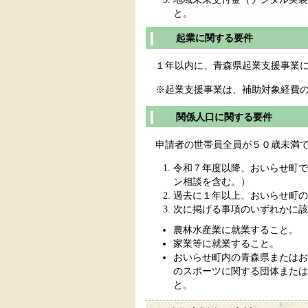
と。
起業に関する要件
１年以内に、青森県起業支援事業に
※起業支援事業は、補助対象経費の
関係人口に関する要件
申請者の世帯員全員が５０歳未満で
令和７年度以降、おいらせ町で
ン相談を含む。）
過去に１年以上、おいらせ町の
次に掲げる事項のいずれかに該
農林水産業に就業すること。
家業等に就業すること。
おいらせ町内の青森県またはお
のスポーツに関する団体または
と。