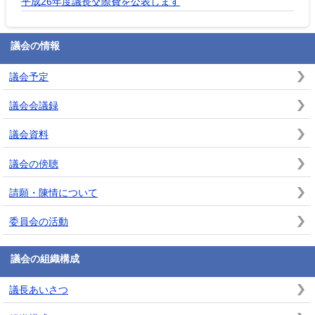
平成26年度議長交際費を公表します
議会の情報
議会予定
議会会議録
議会資料
議会の傍聴
請願・陳情について
委員会の活動
議会の組織構成
議長あいさつ