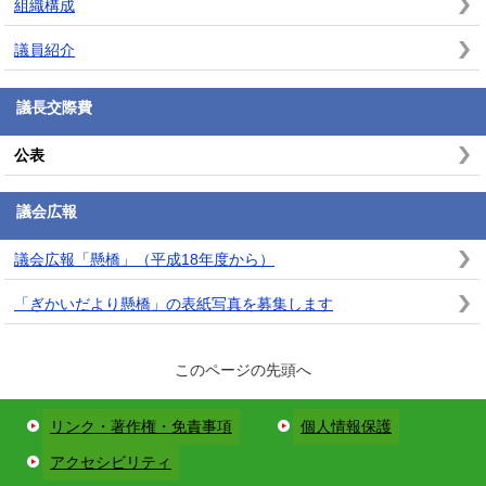
組織構成
議員紹介
議長交際費
公表
議会広報
議会広報「懸橋」（平成18年度から）
「ぎかいだより懸橋」の表紙写真を募集します
このページの先頭へ
リンク・著作権・免責事項
個人情報保護
アクセシビリティ