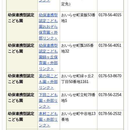
ンク＞
定先）
幼保連携型認定
幼保連携型
おいらせ町菜飯53番
0178-56-4015
こども園
認定こども
地1
園おおぞら
保育園＜外
部リンク＞
幼保連携型認定
幼保連携型
おいらせ町瓢165番
0178-56-4051
こども園
認定こども
地32
園錦ヶ丘保
育園＜外部
リンク＞
幼保連携型認定
菜の花こど
おいらせ町緑ヶ丘2
0176-53-8670
こども園
も園＜外部
丁目50番地1161
リンク＞
幼保連携型認定
下田こども
おいらせ町立蛇78番
0178-56-2254
こども園
園＜外部リ
地5
ンク＞
幼保連携型認定
本村こども
おいらせ町中谷地13
0178-56-2532
こども園
園＜外部リ
番地
ンク＞