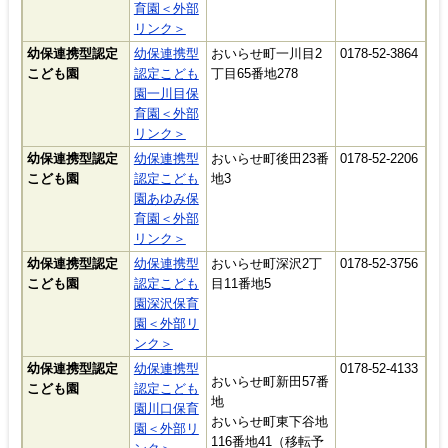
育園＜外部
リンク＞
幼保連携型認定
幼保連携型
おいらせ町一川目2
0178-52-3864
こども園
認定こども
丁目65番地278
園一川目保
育園＜外部
リンク＞
幼保連携型認定
幼保連携型
おいらせ町後田23番
0178-52-2206
こども園
認定こども
地3
園あゆみ保
育園＜外部
リンク＞
幼保連携型認定
幼保連携型
おいらせ町深沢2丁
0178-52-3756
こども園
認定こども
目11番地5
園深沢保育
園＜外部リ
ンク＞
幼保連携型認定
幼保連携型
0178-52-4133
おいらせ町新田57番
こども園
認定こども
地
園川口保育
おいらせ町東下谷地
園＜外部リ
116番地41（移転予