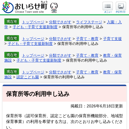
トップページ
>
分類でさがす
>
ライフステージ
>
入園・入
学
>
子ども・子育て支援新制度
> 保育所等の利用申し込み
トップページ
>
分類でさがす
>
子育て・教育
>
子育て支援
>
子ども・子育て支援新制度
> 保育所等の利用申し込み
トップページ
>
分類でさがす
>
子育て・教育
>
教育・保育
施設
>
子ども・子育て支援新制度
> 保育所等の利用申し込み
トップページ
>
分類でさがす
>
子育て・教育
>
教育・保育
施設
>
認定こども園
> 保育所等の利用申し込み
保育所等の利用申し込み
掲載日：2026年6月18日更新
保育所等（認可保育所、認定こども園の保育所機能部分、地域型
保育事業）の利用を希望する方は、次のとおりお申し込みくださ
い。