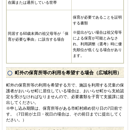
在園または通所している世帯
保育が必要であることを証明
する書類
※提出がない場合は祖父母等
同居する60歳未満の祖父母等が「保
による保育が可能とみなさ
育が必要な事由」に該当する場合
れ、利用調整（選考）時に優
先順位が低くなる場合があり
ます。
町外の保育所等の利用を希望する場合（広域利用）
町外の保育所等の利用を希望する方で、施設を利用する児童の保
護者がおいらせ町に居住している場合は、おいらせ町から支給認
定を受けなければなりませんので、必要書類を子育て支援課に提
出してください。
※申し込み期限は、保育所等がある市町村締め切り日の7日前で
す。（7日前が土日・祝日の場合は、その前日までに提出してく
ださい。）