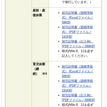
で発行しています。）
産前・産
就労証明書（国標準様
後休業
式） [Excelファイル／
58KB]
就労証明書（国標準様
式） [PDFファイル／
191KB]
就労証明書（記入例）
[PDFファイル／299KB]
様式内No.8、11を必ず
記入してください。
育児休業
就労証明書（国標準様
（継
式） [Excelファイル／
続） ※4
58KB]
就労証明書（国標準様
式） [PDFファイル／
191KB]
就労証明書（記入例）
[PDFファイル／299KB]
様式内No.9、11を必ず