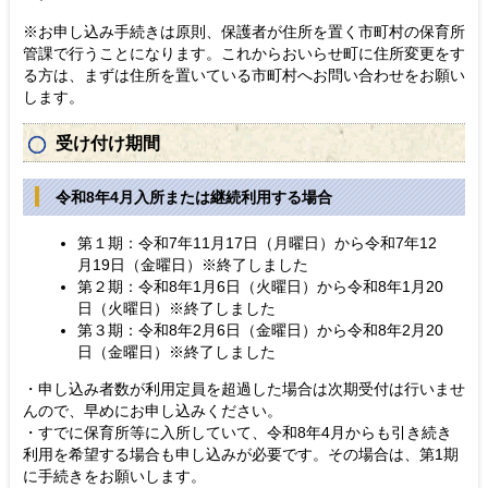
※お申し込み手続きは原則、保護者が住所を置く市町村の保育所
管課で行うことになります。これからおいらせ町に住所変更をす
る方は、まずは住所を置いている市町村へお問い合わせをお願い
します。
受け付け期間
令和8年4月入所または継続利用する場合
第１期：令和7年11月17日（月曜日）から令和7年12
月19日（金曜日）※終了しました
第２期：令和8年1月6日（火曜日）から令和8年1月20
日（火曜日）※終了しました
第３期：令和8年2月6日（金曜日）から令和8年2月20
日（金曜日）※終了しました
・申し込み者数が利用定員を超過した場合は次期受付は行いませ
んので、早めにお申し込みください。
・すでに保育所等に入所していて、令和8年4月からも引き続き
利用を希望する場合も申し込みが必要です。その場合は、第1期
に手続きをお願いします。