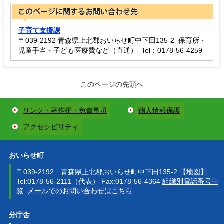
子育て支援課
〒039-2192 青森県上北郡おいらせ町中下田135-2 保育所・
児童手当・子ども医療費など（直通） Tel：0178-56-4259
このページの先頭へ
リンク・著作権・免責事項
個人情報保護
アクセシビリティ
おいらせ町
〒039-2192 青森県上北郡おいらせ町中下田135-2
【地図】
Tel:0178-56-2111（代表） Fax:0178-56-4364
組織別電話番号一
覧
メールでのお問い合わせはこちら
分庁舎