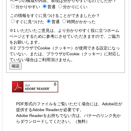
ページの構成や内容、表現は分かりやすいものでしたか？
分かりやすい
普通
分かりにくい
この情報をすぐに見つけることができましたか？
すぐに見つけた
普通
時間がかかった
※1 いただいたご意見は、より分かりやすく役に立つホーム
ページとするために参考にさせていただきますので、ご協力
をお願いします。
※2 ブラウザでCookie（クッキー）が使用できる設定になっ
ていない、または、ブラウザがCookie（クッキー）に対応し
ていない場合はご利用頂けません。
PDF形式のファイルをご覧いただく場合には、Adobe社が
提供するAdobe Readerが必要です。
Adobe Readerをお持ちでない方は、バナーのリンク先か
らダウンロードしてください。（無料）