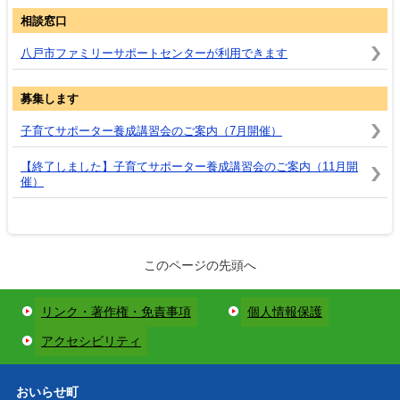
相談窓口
八戸市ファミリーサポートセンターが利用できます
募集します
子育てサポーター養成講習会のご案内（7月開催）
【終了しました】子育てサポーター養成講習会のご案内（11月開
催）
このページの先頭へ
リンク・著作権・免責事項
個人情報保護
アクセシビリティ
おいらせ町