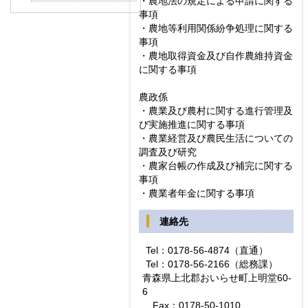
・農地法の規定による申請に関する
事項
・農地等利用関係紛争処理に関する
事項
・農地取得資金及び自作農維持資金
に関する事項
農政係
・農業及び農村に関する進行管理及
び実施推進に関する事項
・農業経営及び農民生活についての
調査及び研究
・農家台帳の作成及び補完に関する
事項
・農業者年金に関する事項
連絡先
Tel：0178-56-4874（直通）
Tel：0178-56-2166（総務課）
青森県上北郡おいらせ町上明堂60-
6
Fax：0178-50-1010