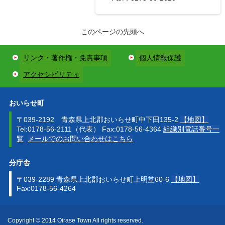
このページの先頭へ
リンク・著作権・免責事項
個人情報保護
アクセシビリティ
おいらせ町
〒039-2192 青森県上北郡おいらせ町中下田135-2
【地図】
Tel:0178-56-2111（代表） Fax:0178-56-4364
組織別電話番号一
覧
メールでのお問い合わせはこちら
分庁舎
〒039-2289 青森県上北郡おいらせ町上明堂60-6
【地図】
Fax:0178-56-4264
Copyright © 2014 Oirase Town All rights reserved.