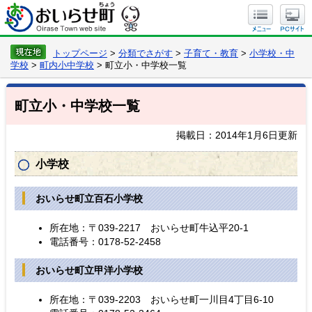
トップページ
>
分類でさがす
>
子育て・教育
>
小学校・中
学校
>
町内小中学校
> 町立小・中学校一覧
町立小・中学校一覧
掲載日：2014年1月6日更新
小学校
おいらせ町立百石小学校
所在地：〒039-2217 おいらせ町牛込平20-1
電話番号：0178-52-2458
おいらせ町立甲洋小学校
所在地：〒039-2203 おいらせ町一川目4丁目6-10