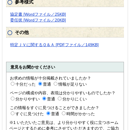
参考様式
協定書 [Wordファイル／25KB]
委任状 [Wordファイル／20KB]
その他
特定ＪＶに関するＱ＆Ａ [PDFファイル／149KB]
意見をお聞かせください
お求めの情報が十分掲載されていましたか？
十分だった
普通
情報が足りない
ページの構成や内容、表現は分かりやすいものでしたか？
分かりやすい
普通
分かりにくい
この情報をすぐに見つけることができましたか？
すぐに見つけた
普通
時間がかかった
※1 いただいたご意見は、より分かりやすく役に立つホーム
ページとするために参考にさせていただきますので、ご協力