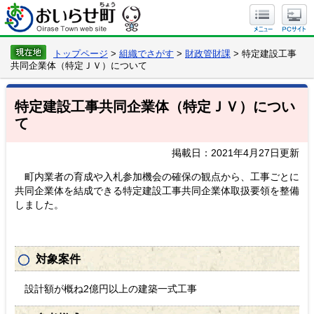
トップページ
>
組織でさがす
>
財政管財課
> 特定建設工事
共同企業体（特定ＪＶ）について
特定建設工事共同企業体（特定ＪＶ）につい
て
掲載日：2021年4月27日更新
町内業者の育成や入札参加機会の確保の観点から、工事ごとに
共同企業体を結成できる特定建設工事共同企業体取扱要領を整備
しました。
対象案件
設計額が概ね2億円以上の建築一式工事