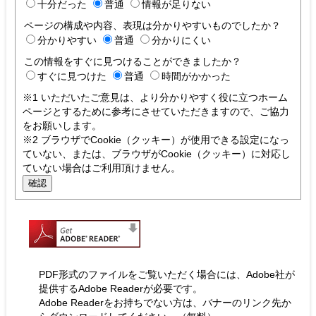
十分だった
普通
情報が足りない
ページの構成や内容、表現は分かりやすいものでしたか？
分かりやすい
普通
分かりにくい
この情報をすぐに見つけることができましたか？
すぐに見つけた
普通
時間がかかった
※1 いただいたご意見は、より分かりやすく役に立つホーム
ページとするために参考にさせていただきますので、ご協力
をお願いします。
※2 ブラウザでCookie（クッキー）が使用できる設定になっ
ていない、または、ブラウザがCookie（クッキー）に対応し
ていない場合はご利用頂けません。
PDF形式のファイルをご覧いただく場合には、Adobe社が
提供するAdobe Readerが必要です。
Adobe Readerをお持ちでない方は、バナーのリンク先か