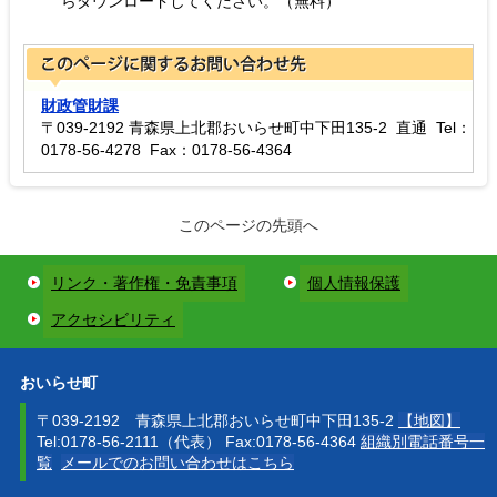
らダウンロードしてください。（無料）
財政管財課
〒039-2192 青森県上北郡おいらせ町中下田135-2 直通 Tel：
0178-56-4278 Fax：0178-56-4364
このページの先頭へ
リンク・著作権・免責事項
個人情報保護
アクセシビリティ
おいらせ町
〒039-2192 青森県上北郡おいらせ町中下田135-2
【地図】
Tel:0178-56-2111（代表） Fax:0178-56-4364
組織別電話番号一
覧
メールでのお問い合わせはこちら