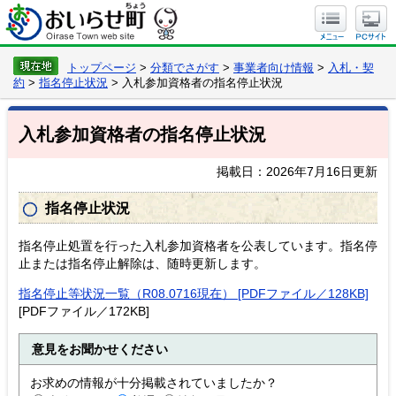
トップページ
>
分類でさがす
>
事業者向け情報
>
入札・契
約
>
指名停止状況
> 入札参加資格者の指名停止状況
入札参加資格者の指名停止状況
掲載日：2026年7月16日更新
指名停止状況
指名停止処置を行った入札参加資格者を公表しています。指名停
止または指名停止解除は、随時更新します。
指名停止等状況一覧（R08.0716現在） [PDFファイル／128KB]
[PDFファイル／172KB]
意見をお聞かせください
お求めの情報が十分掲載されていましたか？