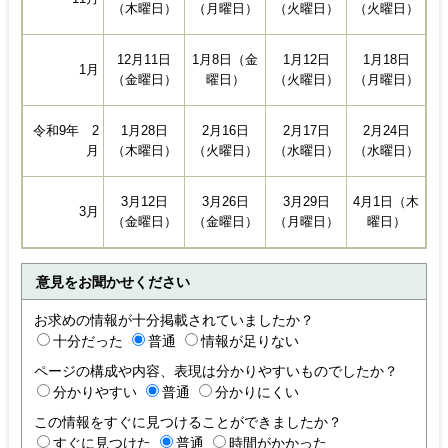
（火曜日）
（火曜日）
（木曜日）
（月曜日）
1月12日
1月18日
12月11日
1月8日（金
1月
（火曜日）
（月曜日）
（金曜日）
曜日）
2月17日
令和9年 2
1月28日
2月16日
2月24日
（水曜日）
月
（木曜日）
（火曜日）
（水曜日）
3月29日
3月12日
3月26日
4月1日（木
3月
（月曜日）
（金曜日）
（金曜日）
曜日）
意見をお聞かせください
お求めの情報が十分掲載されていましたか？
十分だった
普通
情報が足りない
ページの構成や内容、表現は分かりやすいものでしたか？
分かりやすい
普通
分かりにくい
この情報をすぐに見つけることができましたか？
すぐに見つけた
普通
時間がかかった