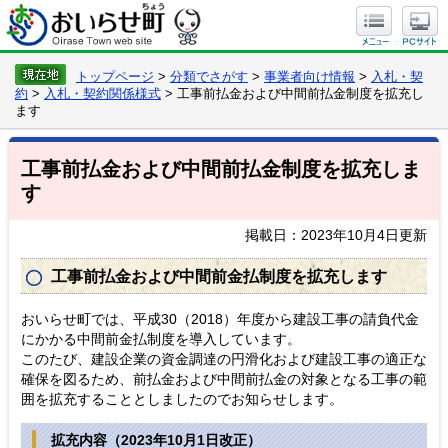
トップページ
>
分類でさがす
>
事業者向け情報
>
入札・契
約
>
入札・契約関係様式
> 工事前払金および中間前払金制度を拡充し
ます
工事前払金および中間前払金制度を拡充しま
す
掲載日：2023年10月4日更新
工事前払金および中間前金払制度を拡充します
おいらせ町では、平成30（2018）年度から建設工事の請負代金
にかかる中間前金払制度を導入しています。
このたび、建設企業の資金調達の円滑化および建設工事の適正な
確保を図るため、前払金および中間前払金の対象となる工事の範
囲を拡充することとしましたのでお知らせします。
拡充内容（2023年10月1日改正）