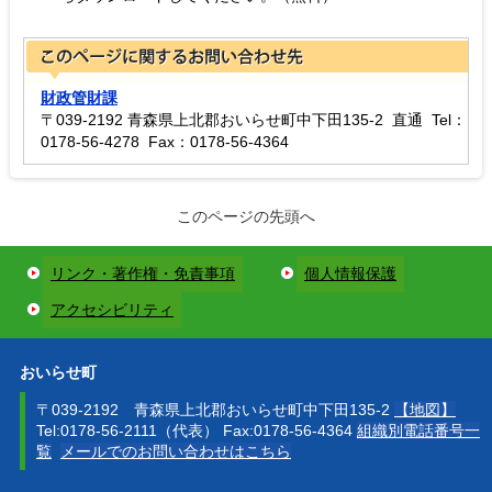
財政管財課
〒039-2192 青森県上北郡おいらせ町中下田135-2 直通 Tel：
0178-56-4278 Fax：0178-56-4364
このページの先頭へ
リンク・著作権・免責事項
個人情報保護
アクセシビリティ
おいらせ町
〒039-2192 青森県上北郡おいらせ町中下田135-2
【地図】
Tel:0178-56-2111（代表） Fax:0178-56-4364
組織別電話番号一
覧
メールでのお問い合わせはこちら