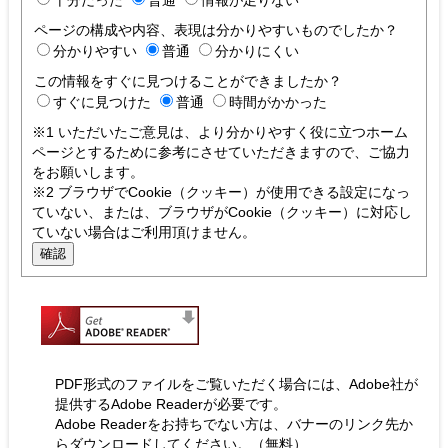
十分だった
普通
情報が足りない
ページの構成や内容、表現は分かりやすいものでしたか？
分かりやすい
普通
分かりにくい
この情報をすぐに見つけることができましたか？
すぐに見つけた
普通
時間がかかった
※1 いただいたご意見は、より分かりやすく役に立つホーム
ページとするために参考にさせていただきますので、ご協力
をお願いします。
※2 ブラウザでCookie（クッキー）が使用できる設定になっ
ていない、または、ブラウザがCookie（クッキー）に対応し
ていない場合はご利用頂けません。
PDF形式のファイルをご覧いただく場合には、Adobe社が
提供するAdobe Readerが必要です。
Adobe Readerをお持ちでない方は、バナーのリンク先か
らダウンロードしてください。（無料）