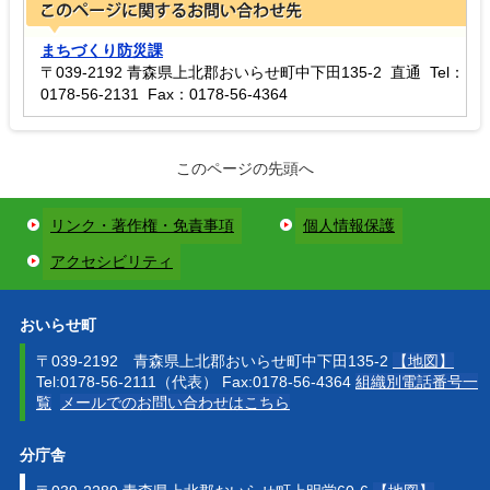
まちづくり防災課
〒039-2192 青森県上北郡おいらせ町中下田135-2 直通 Tel：
0178-56-2131 Fax：0178-56-4364
このページの先頭へ
リンク・著作権・免責事項
個人情報保護
アクセシビリティ
おいらせ町
〒039-2192 青森県上北郡おいらせ町中下田135-2
【地図】
Tel:0178-56-2111（代表） Fax:0178-56-4364
組織別電話番号一
覧
メールでのお問い合わせはこちら
分庁舎