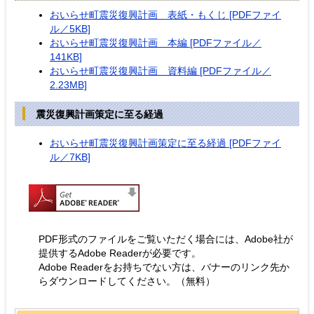
おいらせ町震災復興計画 表紙・もくじ [PDFファイ
ル／5KB]
おいらせ町震災復興計画 本編 [PDFファイル／
141KB]
おいらせ町震災復興計画 資料編 [PDFファイル／
2.23MB]
震災復興計画策定に至る経過
おいらせ町震災復興計画策定に至る経過 [PDFファイ
ル／7KB]
PDF形式のファイルをご覧いただく場合には、Adobe社が
提供するAdobe Readerが必要です。
Adobe Readerをお持ちでない方は、バナーのリンク先か
らダウンロードしてください。（無料）