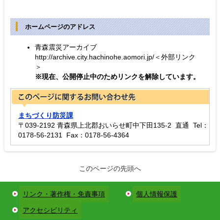
ホームページのアドレス
青森震災アーカイブ
http://archive.city.hachinohe.aomori.jp/＜外部リンク
＞
※現在、公開停止中のためリンクを解除しています。
まちづくり防災課
〒039-2192 青森県上北郡おいらせ町中下田135-2 直通 Tel：
0178-56-2131 Fax：0178-56-4364
このページの先頭へ
リンク・著作権・免責事項
個人情報保護
アクセシビリティ