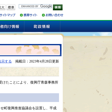
表示する
掲載日：2023年4月28日更新
を受けたことにより、復興庁青森事務所
らせ町復興推進協議会を設置し、平成