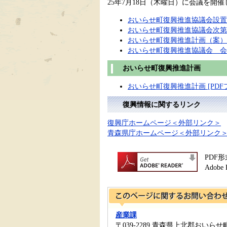
25年7月18日（木曜日）に会議を開
おいらせ町復興推進協議会設置要綱
おいらせ町復興推進協議会次第 [
おいらせ町復興推進計画（案） [
おいらせ町復興推進協議会 会議概
おいらせ町復興推進計画
おいらせ町復興推進計画 [PDFフ
復興情報に関するリンク
復興庁ホームページ＜外部リンク＞
青森県庁ホームページ＜外部リンク
PDF
Ado
産業課
〒039-2289 青森県上北郡おいらせ町上明堂