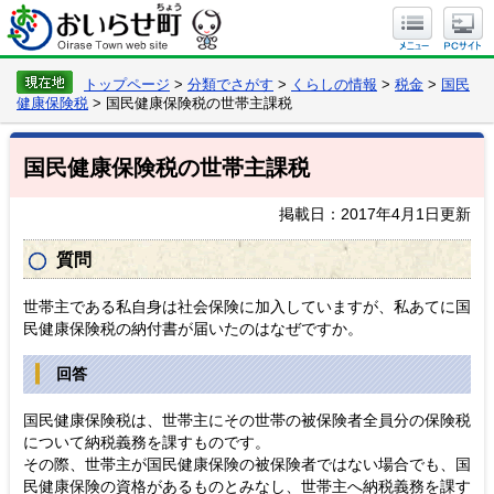
トップページ
>
分類でさがす
>
くらしの情報
>
税金
>
国民
健康保険税
> 国民健康保険税の世帯主課税
国民健康保険税の世帯主課税
掲載日：2017年4月1日更新
質問
世帯主である私自身は社会保険に加入していますが、私あてに国
民健康保険税の納付書が届いたのはなぜですか。
回答
国民健康保険税は、世帯主にその世帯の被保険者全員分の保険税
について納税義務を課すものです。
その際、世帯主が国民健康保険の被保険者ではない場合でも、国
民健康保険の資格があるものとみなし、世帯主へ納税義務を課す