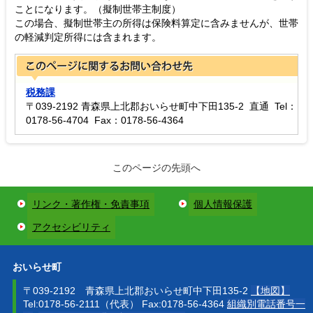
ことになります。（擬制世帯主制度）
この場合、擬制世帯主の所得は保険料算定に含みませんが、世帯
の軽減判定所得には含まれます。
税務課
〒039-2192 青森県上北郡おいらせ町中下田135-2 直通 Tel：
0178-56-4704 Fax：0178-56-4364
このページの先頭へ
リンク・著作権・免責事項
個人情報保護
アクセシビリティ
おいらせ町
〒039-2192 青森県上北郡おいらせ町中下田135-2
【地図】
Tel:0178-56-2111（代表） Fax:0178-56-4364
組織別電話番号一