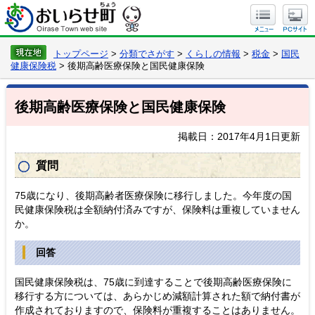
トップページ
>
分類でさがす
>
くらしの情報
>
税金
>
国民
健康保険税
> 後期高齢医療保険と国民健康保険
後期高齢医療保険と国民健康保険
掲載日：2017年4月1日更新
質問
75歳になり、後期高齢者医療保険に移行しました。今年度の国
民健康保険税は全額納付済みですが、保険料は重複していません
か。
回答
国民健康保険税は、75歳に到達することで後期高齢医療保険に
移行する方については、あらかじめ減額計算された額で納付書が
作成されておりますので、保険料が重複することはありません。