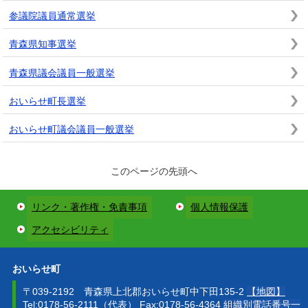
参議院議員通常選挙
青森県知事選挙
青森県議会議員一般選挙
おいらせ町長選挙
おいらせ町議会議員一般選挙
このページの先頭へ
リンク・著作権・免責事項
個人情報保護
アクセシビリティ
おいらせ町
〒039-2192 青森県上北郡おいらせ町中下田135-2
【地図】
Tel:0178-56-2111（代表） Fax:0178-56-4364
組織別電話番号一