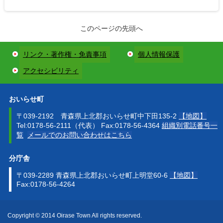
このページの先頭へ
リンク・著作権・免責事項
個人情報保護
アクセシビリティ
おいらせ町
〒039-2192 青森県上北郡おいらせ町中下田135-2
【地図】
Tel:0178-56-2111（代表） Fax:0178-56-4364
組織別電話番号一
覧
メールでのお問い合わせはこちら
分庁舎
〒039-2289 青森県上北郡おいらせ町上明堂60-6
【地図】
Fax:0178-56-4264
Copyright © 2014 Oirase Town All rights reserved.