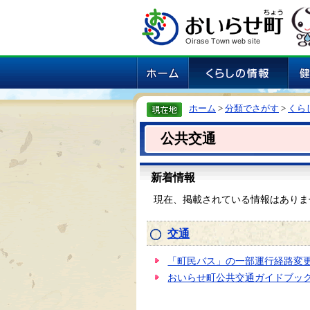
ホーム
>
分類でさがす
>
くら
公共交通
新着情報
現在、掲載されている情報はありま
交通
「町民バス」の一部運行経路変
おいらせ町公共交通ガイドブック