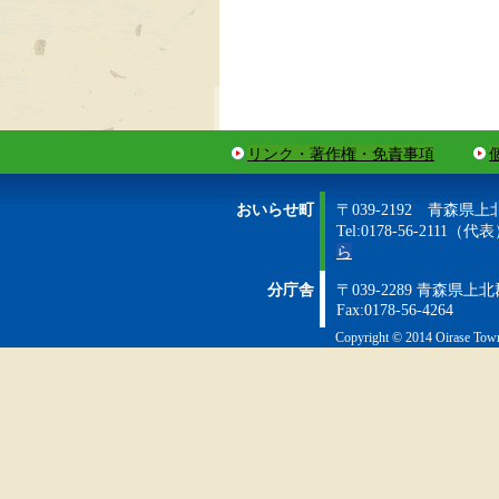
リンク・著作権・免責事項
おいらせ町
〒039-2192 青森県
Tel:0178-56-2111（代表）
ら
分庁舎
〒039-2289 青森県
Fax:0178-56-4264
Copyright © 2014 Oirase Town 